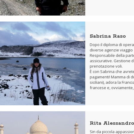
Sabrina Raso
Dopo il diploma di operat
diverse agenzie viaggio 
Responsabile della parte
assicurative. Gestione d
prenotazione voli.
È con Sabrina che avrete
pagamenti! Mamma di due
siciliani), adora la Franci
francese e, ovviamente, 
Rita Alessandr
Sin da piccola appassion