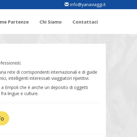
info@yanaviaggi.it
ime Partenze
Chi Siamo
Contattaci
essionisti.
una rete di corrispondenti internazionali e di guide
 intelligenti interessati viaggiatori ripetitivi.
 a Empoli che è anche un deposito di oggetti
fra lingue e culture.
fo