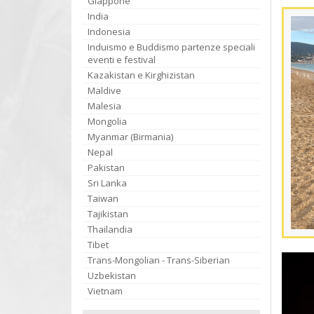
Giappone
India
Indonesia
Induismo e Buddismo partenze speciali
eventi e festival
Kazakistan e Kirghizistan
Maldive
Malesia
Mongolia
Myanmar (Birmania)
Nepal
Pakistan
Sri Lanka
Taiwan
Tajikistan
Thailandia
Tibet
Trans-Mongolian - Trans-Siberian
Uzbekistan
Vietnam