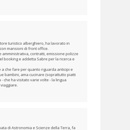
ore turistico alberghiero, ha lavorato in
con mansioni di front office.
 amministrativa, contratti, emissione polizze
el booking e addetta Sabre per la ricerca e
 a che fare per quanto riguarda anticipi e
 bambini, ama cucinare (soprattutto piatti
a - che ha visitato varie volte - la lingua
viaggiare.
o
ata di Astronomia e Scienze della Terra, fa