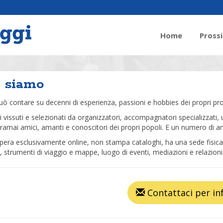
Home
Pross
 siamo
ò contare su decenni di esperienza, passioni e hobbies dei propri prof
ri vissuti e selezionati da organizzatori, accompagnatori specializzati, 
oramai amici, amanti e conoscitori dei propri popoli. E un numero di amici,
pera esclusivamente online, non stampa cataloghi, ha una sede fisica
ci, strumenti di viaggio e mappe, luogo di eventi, mediazioni e relazioni 
Contattaci per in