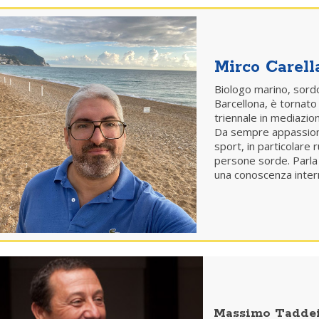
Mirco Carell
Biologo marino, sordo
Barcellona, è tornato 
triennale in mediazion
Da sempre appassionato
sport, in particolare 
persone sorde. Parla
una conoscenza interm
Massimo Tadde