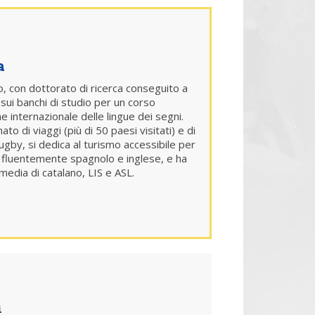
a
, con dottorato di ricerca conseguito a
sui banchi di studio per un corso
e internazionale delle lingue dei segni.
 di viaggi (più di 50 paesi visitati) e di
rugby, si dedica al turismo accessibile per
 fluentemente spagnolo e inglese, e ha
edia di catalano, LIS e ASL.
i