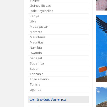
Etiopia
Guinea Bissau
Isole Seychelles
Kenya
Libia
Madagascar
Marocco
Mauritania
Mauritius
Namibia
Rwanda
Senegal
Sudafrica
Sudan
Tanzania
Togo e Benin
Tunisia
Uganda
Centro-Sud America