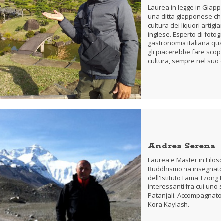
Laurea in legge in Giappo
una ditta giapponese ch
cultura dei liquori artigia
inglese. Esperto di fotog
gastronomia italiana qu
gli piacerebbe fare scop
cultura, sempre nel suo 
Andrea Serena
Laurea e Master in Filos
Buddhismo ha insegnato l
dell'Istituto Lama Tzong
interessanti fra cui uno 
Patanjali. Accompagnator
Kora Kaylash.