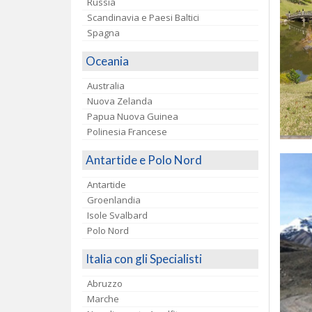
Russia
Scandinavia e Paesi Baltici
Spagna
Oceania
Australia
Nuova Zelanda
Papua Nuova Guinea
Polinesia Francese
Antartide e Polo Nord
Antartide
Groenlandia
Isole Svalbard
Polo Nord
Italia con gli Specialisti
Abruzzo
Marche