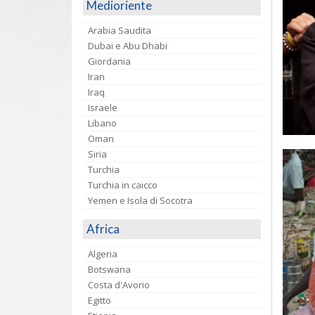
Medioriente
Arabia Saudita
Dubai e Abu Dhabi
Giordania
Iran
Iraq
Israele
Libano
Oman
Siria
Turchia
Turchia in caicco
Yemen e Isola di Socotra
Africa
Algeria
Botswana
Costa d'Avorio
Egitto