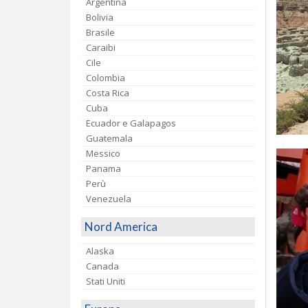
Argentina
Bolivia
Brasile
Caraibi
Cile
Colombia
Costa Rica
Cuba
Ecuador e Galapagos
Guatemala
Messico
Panama
Perù
Venezuela
Nord America
Alaska
Canada
Stati Uniti