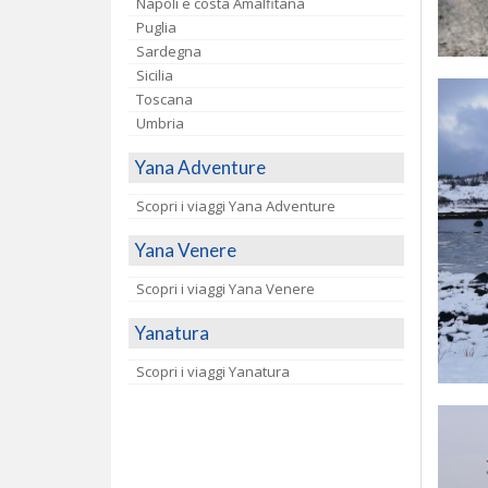
Napoli e costa Amalfitana
Puglia
Sardegna
Sicilia
Toscana
Umbria
Yana Adventure
Scopri i viaggi Yana Adventure
Yana Venere
Scopri i viaggi Yana Venere
Yanatura
Scopri i viaggi Yanatura