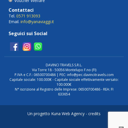
Voucher Welfare
Contattaci
Tel.
0571 913093
Email.
info@yanaviaggi.it
Seguici sui Social
DAVINCI TRAVELS S.R.L.
Via Torre 18 - 50056 Montelupo F.no (FI)
P.IVA e C.F.: 06500700486 | PEC: info@pec.davincitravels.com
Capitale sociale: 100.000€ - Capitale sociale effettivamente versato:
100.000€
N° iscrizione al Registro delle Imprese: 06500700486 - REA: FI
633654
Un progetto Kuna Web Agency -
credits