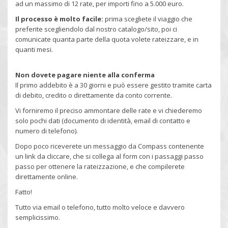
ad un massimo di 12 rate, per importi fino a 5.000 euro.
Il processo è molto facile:
prima scegliete il viaggio che
preferite scegliendolo dal nostro catalogo/sito, poi ci
comunicate quanta parte della quota volete rateizzare, e in
quanti mesi.
Non dovete pagare niente alla conferma
Il primo addebito è a 30 giorni e può essere gestito tramite carta
di debito, credito o direttamente da conto corrente.
Vi forniremo il preciso ammontare delle rate e vi chiederemo
solo pochi dati (documento di identità, email di contatto e
numero di telefono).
Dopo poco riceverete un messaggio da Compass contenente
un link da cliccare, che si collega al form con i passaggi passo
passo per ottenere la rateizzazione, e che compilerete
direttamente online.
Fatto!
Tutto via email o telefono, tutto molto veloce e davvero
semplicissimo.