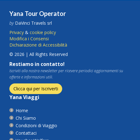
Yana Tour Operator
by
DaVinci Travels srl
Privacy
&
cookie policy
Modifica i Consensi
Dichiarazione di Accessibilità
© 2026 | All Rights Reserved
Restiamo in contatto!
Iscriviti alla nostra newsletter per ricevere periodici aggiornamenti su
offerte e informazioni utili.
Clicca qui per Iscriverti
Yana Viaggi
Home
Chi Siamo
Condizioni di Viaggio
Contattaci