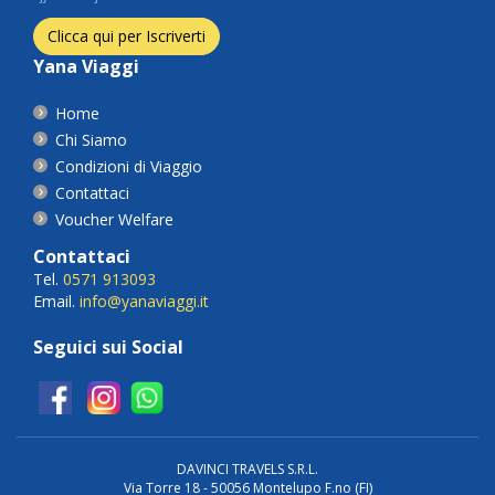
Clicca qui per Iscriverti
Yana Viaggi
Home
Chi Siamo
Condizioni di Viaggio
Contattaci
Voucher Welfare
Contattaci
Tel.
0571 913093
Email.
info@yanaviaggi.it
Seguici sui Social
DAVINCI TRAVELS S.R.L.
Via Torre 18 - 50056 Montelupo F.no (FI)