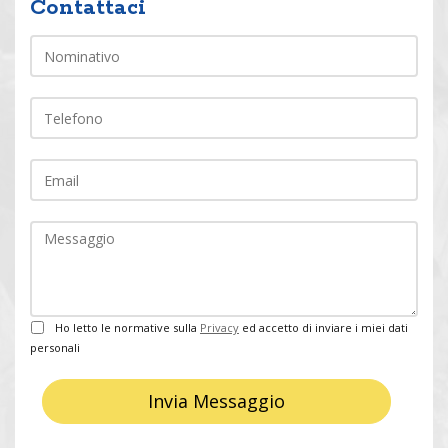
Nome
Contattaci
Telefono
EMail
Commento
Privacy
Ho letto le normative sulla
Privacy
ed accetto di inviare i miei dati
personali
Invia Messaggio