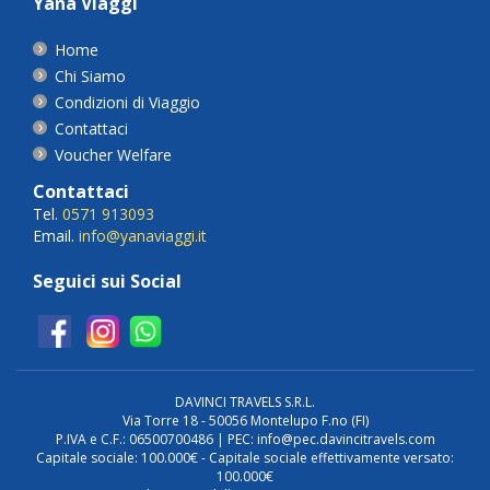
Yana Viaggi
Home
Chi Siamo
Condizioni di Viaggio
Contattaci
Voucher Welfare
Contattaci
Tel.
0571 913093
Email.
info@yanaviaggi.it
Seguici sui Social
DAVINCI TRAVELS S.R.L.
Via Torre 18 - 50056 Montelupo F.no (FI)
P.IVA e C.F.: 06500700486 | PEC: info@pec.davincitravels.com
Capitale sociale: 100.000€ - Capitale sociale effettivamente versato:
100.000€