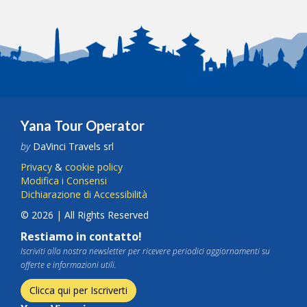
Yana Tour Operator
by
DaVinci Travels srl
Privacy
&
cookie policy
Modifica i Consensi
Dichiarazione di Accessibilità
© 2026 | All Rights Reserved
Restiamo in contatto!
Iscriviti alla nostra newsletter per ricevere periodici aggiornamenti su
offerte e informazioni utili.
Clicca qui per Iscriverti