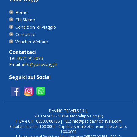
Home
Chi Siamo
Condizioni di Viaggio
Contattaci
Voucher Welfare
Contattaci
Tel.
0571 913093
Email.
info@yanaviaggi.it
Seguici sui Social
DAVINCI TRAVELS S.R.L.
Via Torre 18 - 50056 Montelupo F.no (FI)
P.IVA e C.F.: 06500700486 | PEC: info@pec.davincitravels.com
Capitale sociale: 100.000€ - Capitale sociale effettivamente versato:
100.000€
N° iscrizione al Registro delle Imprese: 06500700486 - REA: FI