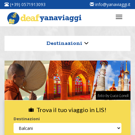
(+39) 0571913093
info@yanaviaggi.it
Destinazioni
foto by Luca Londi
Trova il tuo viaggio in LIS!
Destinazioni