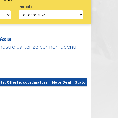
Periodo
 Asia
 nostre partenze per non udenti.
te, Offerte, coordinatore
Note Deaf
Stato