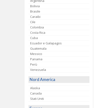
Argentina
Bolivia
Brasile
Caraibi
Cile
Colombia
Costa Rica
Cuba
Ecuador e Galapagos
Guatemala
Messico
Panama
Perù
Venezuela
Nord America
Alaska
Canada
Stati Uniti