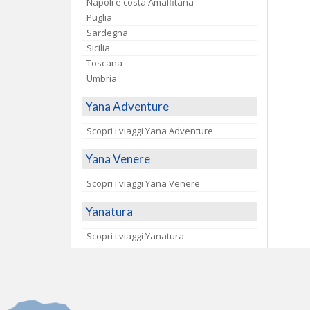
Napoli e costa Amalfitana
Puglia
Sardegna
Sicilia
Toscana
Umbria
Yana Adventure
Scopri i viaggi Yana Adventure
Yana Venere
Scopri i viaggi Yana Venere
Yanatura
Scopri i viaggi Yanatura