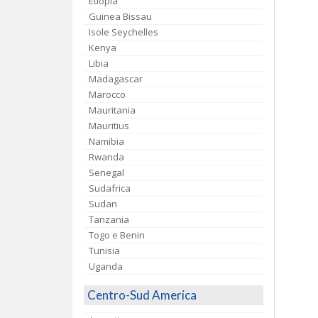
Etiopia
Guinea Bissau
Isole Seychelles
Kenya
Libia
Madagascar
Marocco
Mauritania
Mauritius
Namibia
Rwanda
Senegal
Sudafrica
Sudan
Tanzania
Togo e Benin
Tunisia
Uganda
Centro-Sud America