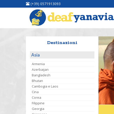
(+39) 0571913093
Destinazioni
Asia
Armenia
Azerbaijan
Bangladesh
Bhutan
Cambogia e Laos
Cina
Corea
Filippine
Georgia