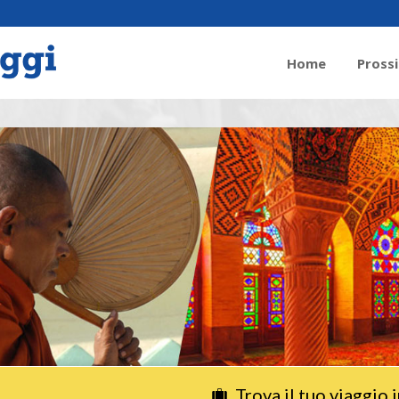
Home
Pross
Trova il tuo viaggio i