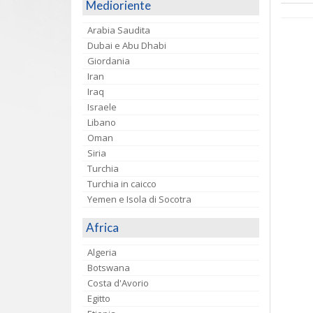
Medioriente
Arabia Saudita
Dubai e Abu Dhabi
Giordania
Iran
Iraq
Israele
Libano
Oman
Siria
Turchia
Turchia in caicco
Yemen e Isola di Socotra
Africa
Algeria
Botswana
Costa d'Avorio
Egitto