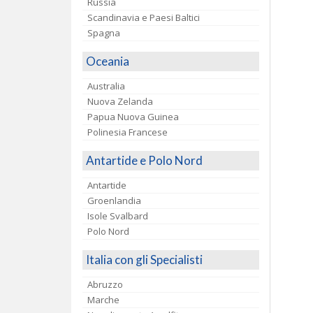
Russia
Scandinavia e Paesi Baltici
Spagna
Oceania
Australia
Nuova Zelanda
Papua Nuova Guinea
Polinesia Francese
Antartide e Polo Nord
Antartide
Groenlandia
Isole Svalbard
Polo Nord
Italia con gli Specialisti
Abruzzo
Marche