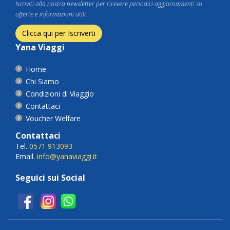
Iscriviti alla nostra newsletter per ricevere periodici aggiornamenti su
offerte e informazioni utili.
Clicca qui per Iscriverti
Yana Viaggi
Home
Chi Siamo
Condizioni di Viaggio
Contattaci
Voucher Welfare
Contattaci
Tel.
0571 913093
Email.
info@yanaviaggi.it
Seguici sui Social