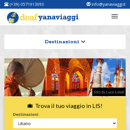
(+39) 0571913093
info@yanaviaggi.it
Destinazioni
foto by Luca Londi
Trova il tuo viaggio in LIS!
Destinazioni