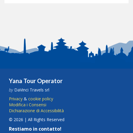
Yana Tour Operator
by
DaVinci Travels srl
Privacy
&
cookie policy
Modifica i Consensi
Dichiarazione di Accessibilità
© 2026 | All Rights Reserved
Restiamo in contatto!