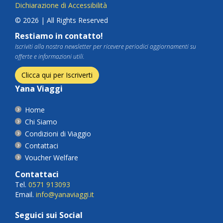
Dichiarazione di Accessibilità
© 2026 | All Rights Reserved
Restiamo in contatto!
Iscriviti alla nostra newsletter per ricevere periodici aggiornamenti su
offerte e informazioni utili.
Clicca qui per Iscriverti
Yana Viaggi
Home
Chi Siamo
Condizioni di Viaggio
Contattaci
Voucher Welfare
Contattaci
Tel.
0571 913093
Email.
info@yanaviaggi.it
Seguici sui Social