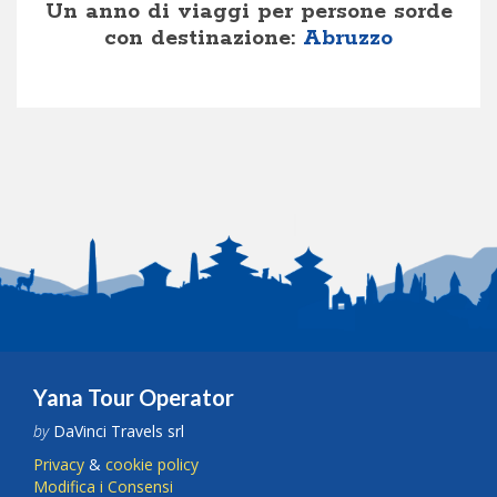
Un anno di viaggi per persone sorde
con destinazione:
Abruzzo
Yana Tour Operator
by
DaVinci Travels srl
Privacy
&
cookie policy
Modifica i Consensi