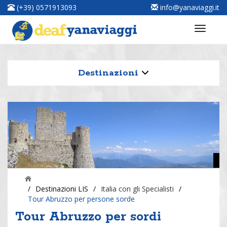
(+39) 0571913093
info@yanaviaggi.it
Destinazioni
/
Destinazioni LIS
/
Italia con gli Specialisti
/
Tour Abruzzo per persone sorde
Tour Abruzzo per sordi