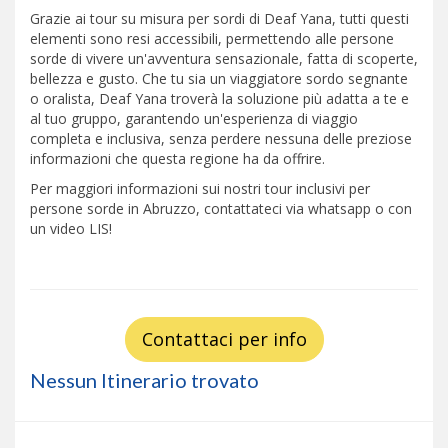
Grazie ai tour su misura per sordi di Deaf Yana, tutti questi
elementi sono resi accessibili, permettendo alle persone
sorde di vivere un'avventura sensazionale, fatta di scoperte,
bellezza e gusto. Che tu sia un viaggiatore sordo segnante
o oralista, Deaf Yana troverà la soluzione più adatta a te e
al tuo gruppo, garantendo un'esperienza di viaggio
completa e inclusiva, senza perdere nessuna delle preziose
informazioni che questa regione ha da offrire.
Per maggiori informazioni sui nostri tour inclusivi per
persone sorde in Abruzzo, contattateci via whatsapp o con
un video LIS!
Contattaci per info
Nessun Itinerario trovato