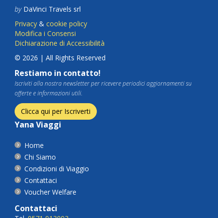
by
DaVinci Travels srl
Privacy
&
cookie policy
Modifica i Consensi
Dichiarazione di Accessibilità
© 2026 | All Rights Reserved
Restiamo in contatto!
Iscriviti alla nostra newsletter per ricevere periodici aggiornamenti su
offerte e informazioni utili.
Clicca qui per Iscriverti
Yana Viaggi
Home
Chi Siamo
Condizioni di Viaggio
Contattaci
Voucher Welfare
Contattaci