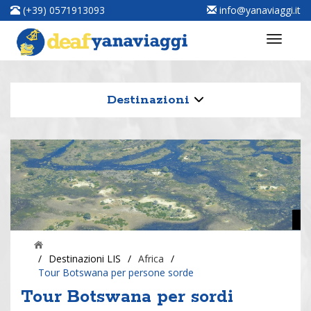
(+39) 0571913093
info@yanaviaggi.it
Destinazioni
/
Destinazioni LIS
/
Africa
/
Tour Botswana per persone sorde
Tour Botswana per sordi