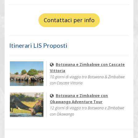
Contattaci per info
Itinerari LIS Proposti
Botswana e Zimbabwe con Cascate
Vittoria
10 giorni di viaggio tra Botswana & Zimbabwe
con Cascate Vittoria
Botswana e Zimbabwe con
Okawango Adventure Tour
12 giorni di viaggio tra Botswana e Zimbabwe
con Okawango