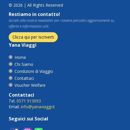
© 2026 | All Rights Reserved
Restiamo in contatto!
Iscriviti alla nostra newsletter per ricevere periodici aggiornamenti su
offerte e informazioni utili.
Clicca qui per Iscriverti
Yana Viaggi
Home
Chi Siamo
Condizioni di Viaggio
Contattaci
Voucher Welfare
Contattaci
Tel.
0571 913093
Email.
info@yanaviaggi.it
Seguici sui Social