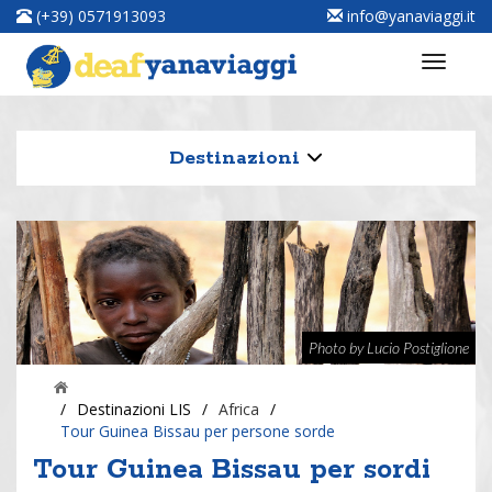
(+39) 0571913093
info@yanaviaggi.it
Destinazioni
Photo by Lucio Postiglione
/
Destinazioni LIS
/
Africa
/
Tour Guinea Bissau per persone sorde
Tour Guinea Bissau per sordi