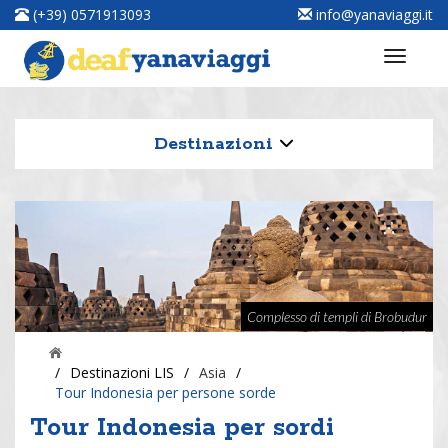
(+39) 0571913093
info@yanaviaggi.it
Destinazioni
Complesso di templi di Brobudur
/
Destinazioni LIS
/
Asia
/
Tour Indonesia per persone sorde
Tour Indonesia per sordi