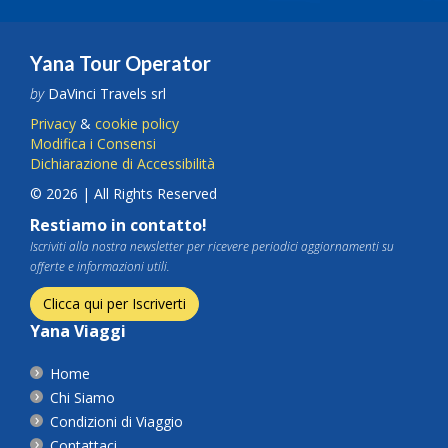
Yana Tour Operator
by
DaVinci Travels srl
Privacy
&
cookie policy
Modifica i Consensi
Dichiarazione di Accessibilità
© 2026 | All Rights Reserved
Restiamo in contatto!
Iscriviti alla nostra newsletter per ricevere periodici aggiornamenti su
offerte e informazioni utili.
Clicca qui per Iscriverti
Yana Viaggi
Home
Chi Siamo
Condizioni di Viaggio
Contattaci