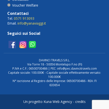
Voucher Welfare
Contattaci
Tel.
0571 913093
Email.
info@yanaviaggi.it
Seguici sui Social
DAVINCI TRAVELS S.R.L.
Via Torre 18 - 50056 Montelupo F.no (FI)
P.IVA e C.F.: 06500700486 | PEC: info@pec.davincitravels.com
Capitale sociale: 100.000€ - Capitale sociale effettivamente versato:
100.000€
N° iscrizione al Registro delle Imprese: 06500700486 - REA: FI
633654
Un progetto Kuna Web Agency -
credits