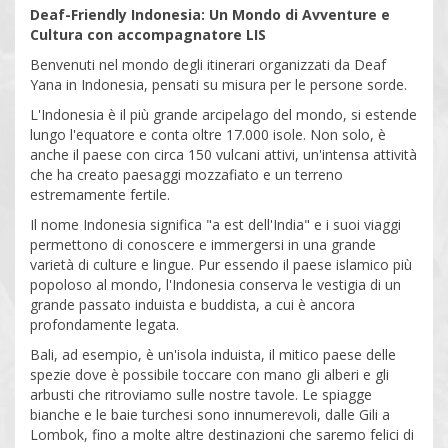
Deaf-Friendly Indonesia: Un Mondo di Avventure e
Cultura con accompagnatore LIS
Benvenuti nel mondo degli itinerari organizzati da Deaf
Yana in Indonesia, pensati su misura per le persone sorde.
L'Indonesia è il più grande arcipelago del mondo, si estende
lungo l'equatore e conta oltre 17.000 isole. Non solo, è
anche il paese con circa 150 vulcani attivi, un'intensa attività
che ha creato paesaggi mozzafiato e un terreno
estremamente fertile.
Il nome Indonesia significa "a est dell'India" e i suoi viaggi
permettono di conoscere e immergersi in una grande
varietà di culture e lingue. Pur essendo il paese islamico più
popoloso al mondo, l'Indonesia conserva le vestigia di un
grande passato induista e buddista, a cui è ancora
profondamente legata.
Bali, ad esempio, è un'isola induista, il mitico paese delle
spezie dove è possibile toccare con mano gli alberi e gli
arbusti che ritroviamo sulle nostre tavole. Le spiagge
bianche e le baie turchesi sono innumerevoli, dalle Gili a
Lombok, fino a molte altre destinazioni che saremo felici di