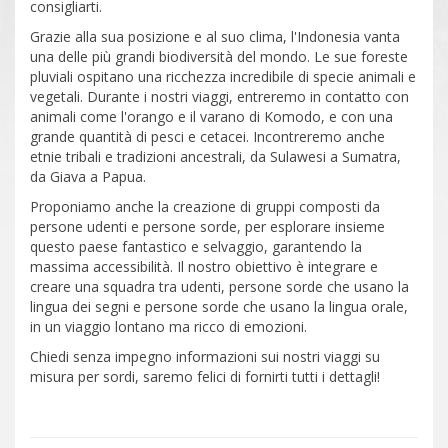
consigliarti.
Grazie alla sua posizione e al suo clima, l'Indonesia vanta
una delle più grandi biodiversità del mondo. Le sue foreste
pluviali ospitano una ricchezza incredibile di specie animali e
vegetali. Durante i nostri viaggi, entreremo in contatto con
animali come l'orango e il varano di Komodo, e con una
grande quantità di pesci e cetacei. Incontreremo anche
etnie tribali e tradizioni ancestrali, da Sulawesi a Sumatra,
da Giava a Papua.
Proponiamo anche la creazione di gruppi composti da
persone udenti e persone sorde, per esplorare insieme
questo paese fantastico e selvaggio, garantendo la
massima accessibilità. Il nostro obiettivo è integrare e
creare una squadra tra udenti, persone sorde che usano la
lingua dei segni e persone sorde che usano la lingua orale,
in un viaggio lontano ma ricco di emozioni.
Chiedi senza impegno informazioni sui nostri viaggi su
misura per sordi, saremo felici di fornirti tutti i dettagli!