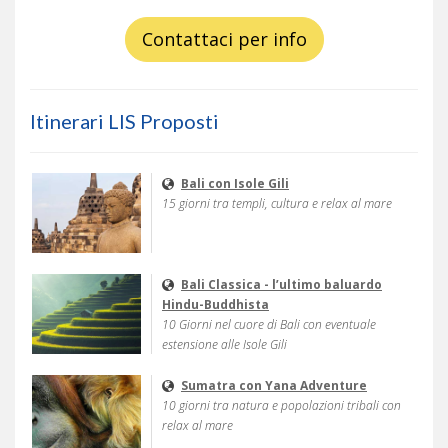
Contattaci per info
Itinerari LIS Proposti
Bali con Isole Gili
15 giorni tra templi, cultura e relax al mare
Bali Classica - l’ultimo baluardo
Hindu-Buddhista
10 Giorni nel cuore di Bali con eventuale
estensione alle Isole Gili
Sumatra con Yana Adventure
10 giorni tra natura e popolazioni tribali con
relax al mare