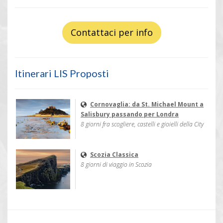
Contattaci per info
Itinerari LIS Proposti
Cornovaglia: da St. Michael Mount a
Salisbury passando per Londra
8 giorni fra scogliere, castelli e gioielli della City
Scozia Classica
8 giorni di viaggio in Scozia