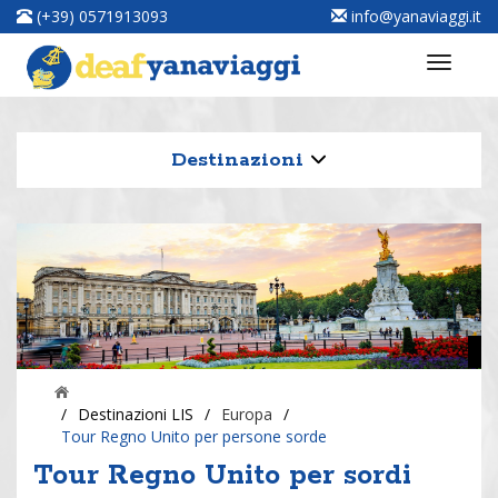
(+39) 0571913093
info@yanaviaggi.it
Destinazioni
/
Destinazioni LIS
/
Europa
/
Tour Regno Unito per persone sorde
Tour Regno Unito per sordi