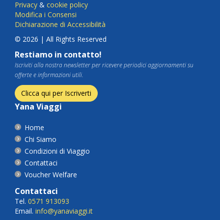
Privacy
&
cookie policy
Modifica i Consensi
Dichiarazione di Accessibilità
© 2026 | All Rights Reserved
Restiamo in contatto!
Iscriviti alla nostra newsletter per ricevere periodici aggiornamenti su
offerte e informazioni utili.
Clicca qui per Iscriverti
Yana Viaggi
Home
Chi Siamo
Condizioni di Viaggio
Contattaci
Voucher Welfare
Contattaci
Tel.
0571 913093
Email.
info@yanaviaggi.it