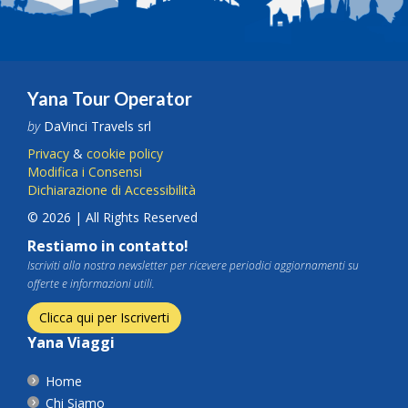
Yana Tour Operator
by
DaVinci Travels srl
Privacy
&
cookie policy
Modifica i Consensi
Dichiarazione di Accessibilità
© 2026 | All Rights Reserved
Restiamo in contatto!
Iscriviti alla nostra newsletter per ricevere periodici aggiornamenti su
offerte e informazioni utili.
Clicca qui per Iscriverti
Yana Viaggi
Home
Chi Siamo