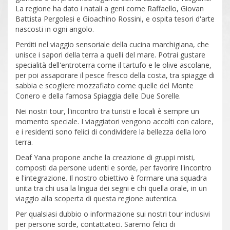
La regione ha dato i natali a geni come Raffaello, Giovan
Battista Pergolesi e Gioachino Rossini, e ospita tesori d'arte
nascosti in ogni angolo.
Perditi nel viaggio sensoriale della cucina marchigiana, che
unisce i sapori della terra a quelli del mare. Potrai gustare
specialità dell'entroterra come il tartufo e le olive ascolane,
per poi assaporare il pesce fresco della costa, tra spiagge di
sabbia e scogliere mozzafiato come quelle del Monte
Conero e della famosa Spiaggia delle Due Sorelle.
Nei nostri tour, l'incontro tra turisti e locali è sempre un
momento speciale. I viaggiatori vengono accolti con calore,
e i residenti sono felici di condividere la bellezza della loro
terra.
Deaf Yana propone anche la creazione di gruppi misti,
composti da persone udenti e sorde, per favorire l'incontro
e l'integrazione. Il nostro obiettivo è formare una squadra
unita tra chi usa la lingua dei segni e chi quella orale, in un
viaggio alla scoperta di questa regione autentica.
Per qualsiasi dubbio o informazione sui nostri tour inclusivi
per persone sorde, contattateci. Saremo felici di