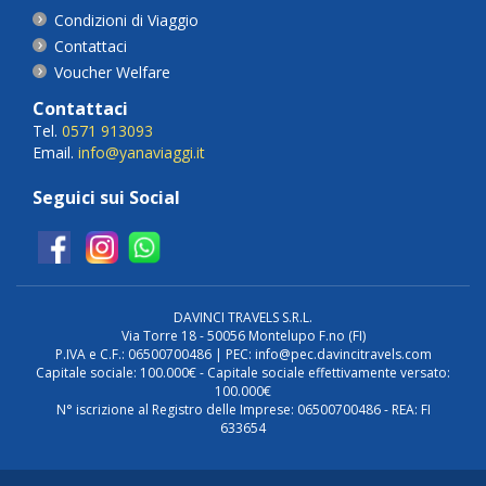
Condizioni di Viaggio
Contattaci
Voucher Welfare
Contattaci
Tel.
0571 913093
Email.
info@yanaviaggi.it
Seguici sui Social
DAVINCI TRAVELS S.R.L.
Via Torre 18 - 50056 Montelupo F.no (FI)
P.IVA e C.F.: 06500700486 | PEC: info@pec.davincitravels.com
Capitale sociale: 100.000€ - Capitale sociale effettivamente versato:
100.000€
N° iscrizione al Registro delle Imprese: 06500700486 - REA: FI
633654