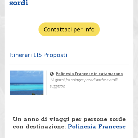
sordi
Contattaci per info
Itinerari LIS Proposti
Polinesia Francese in catamarano
18 giorni fra spiagge paradisiache e atolli
suggestivi
Un anno di viaggi per persone sorde
con destinazione:
Polinesia Francese