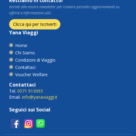
Restiamo in contatto!
Iscriviti alla nostra newsletter per ricevere periodici aggiornamenti su
offerte e informazioni utili.
Clicca qui per Iscriverti
Yana Viaggi
Home
Chi Siamo
Condizioni di Viaggio
Contattaci
Voucher Welfare
Contattaci
Tel.
0571 913093
Email.
info@yanaviaggi.it
Seguici sui Social