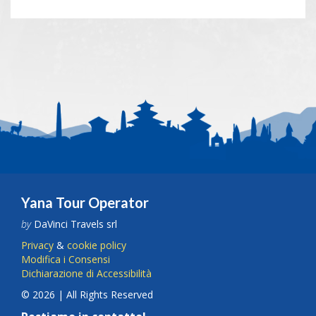
Yana Tour Operator
by
DaVinci Travels srl
Privacy
&
cookie policy
Modifica i Consensi
Dichiarazione di Accessibilità
© 2026 | All Rights Reserved