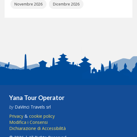
Novembre 2026
Dicembre 2026
Yana Tour Operator
by
DaVinci Travels srl
Privacy
&
cookie policy
Modifica i Consensi
Dichiarazione di Accessibilità