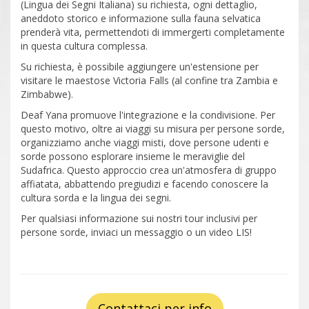
(Lingua dei Segni Italiana) su richiesta, ogni dettaglio,
aneddoto storico e informazione sulla fauna selvatica
prenderà vita, permettendoti di immergerti completamente
in questa cultura complessa.
Su richiesta, è possibile aggiungere un'estensione per
visitare le maestose Victoria Falls (al confine tra Zambia e
Zimbabwe).
Deaf Yana promuove l'integrazione e la condivisione. Per
questo motivo, oltre ai viaggi su misura per persone sorde,
organizziamo anche viaggi misti, dove persone udenti e
sorde possono esplorare insieme le meraviglie del
Sudafrica. Questo approccio crea un'atmosfera di gruppo
affiatata, abbattendo pregiudizi e facendo conoscere la
cultura sorda e la lingua dei segni.
Per qualsiasi informazione sui nostri tour inclusivi per
persone sorde, inviaci un messaggio o un video LIS!
Contattaci per info