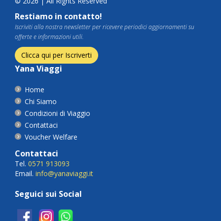
© 2026 | All Rights Reserved
Restiamo in contatto!
Iscriviti alla nostra newsletter per ricevere periodici aggiornamenti su
offerte e informazioni utili.
Clicca qui per Iscriverti
Yana Viaggi
Home
Chi Siamo
Condizioni di Viaggio
Contattaci
Voucher Welfare
Contattaci
Tel.
0571 913093
Email.
info@yanaviaggi.it
Seguici sui Social