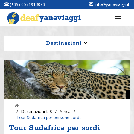
(+39) 0571913093
info@yanaviaggi.it
Destinazioni
/
Destinazioni LIS
/
Africa
/
Tour Sudafrica per persone sorde
Tour Sudafrica per sordi