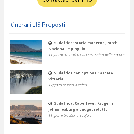
Itinerari LIS Proposti
Sudafrica: storia moderna, Parchi
Nazionali e pinguini
11 giorni tra città moderne e safari nella natura
Sudafrica con opzione Cascate
Vittoria
12gg tra cascate e safari
Sudafrica: Cape Town, Kruger e
Johannesburg a budget ridotto
11 giorni tra storia e safari