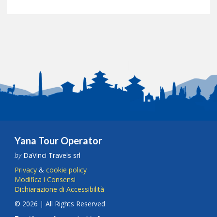
Yana Tour Operator
by
DaVinci Travels srl
Privacy
&
cookie policy
Modifica i Consensi
Dichiarazione di Accessibilità
© 2026 | All Rights Reserved