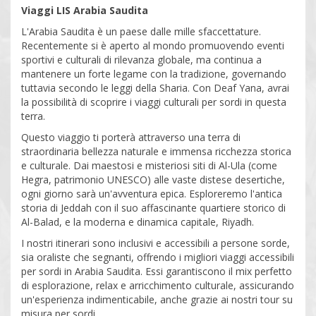
Viaggi LIS Arabia Saudita
L'Arabia Saudita è un paese dalle mille sfaccettature.
Recentemente si è aperto al mondo promuovendo eventi
sportivi e culturali di rilevanza globale, ma continua a
mantenere un forte legame con la tradizione, governando
tuttavia secondo le leggi della Sharia. Con Deaf Yana, avrai
la possibilità di scoprire i viaggi culturali per sordi in questa
terra.
Questo viaggio ti porterà attraverso una terra di
straordinaria bellezza naturale e immensa ricchezza storica
e culturale. Dai maestosi e misteriosi siti di Al-Ula (come
Hegra, patrimonio UNESCO) alle vaste distese desertiche,
ogni giorno sarà un'avventura epica. Esploreremo l'antica
storia di Jeddah con il suo affascinante quartiere storico di
Al-Balad, e la moderna e dinamica capitale, Riyadh.
I nostri itinerari sono inclusivi e accessibili a persone sorde,
sia oraliste che segnanti, offrendo i migliori viaggi accessibili
per sordi in Arabia Saudita. Essi garantiscono il mix perfetto
di esplorazione, relax e arricchimento culturale, assicurando
un'esperienza indimenticabile, anche grazie ai nostri tour su
misura per sordi.