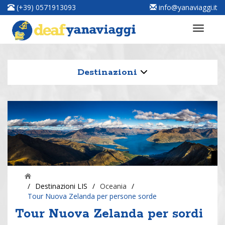
(+39) 0571913093
info@yanaviaggi.it
Destinazioni
/
Destinazioni LIS
/
Oceania
/
Tour Nuova Zelanda per persone sorde
Tour Nuova Zelanda per sordi