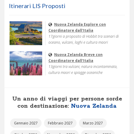
Itinerari LIS Proposti
Nuova Zelanda Explore con
Coordinatore dall'Italia
17giorni a proposito di Hobbit tra scenari di
oceano, vulcani, laghi e cultura maori
Nuova Zelanda Breve con
Coordinatore dall'Italia
13giorni tra vulcani, natura incontaminata,
cultura maori e spiagge oceaniche
Un anno di viaggi per persone sorde
con destinazione:
Nuova Zelanda
Gennaio 2027
Febbraio 2027
Marzo 2027