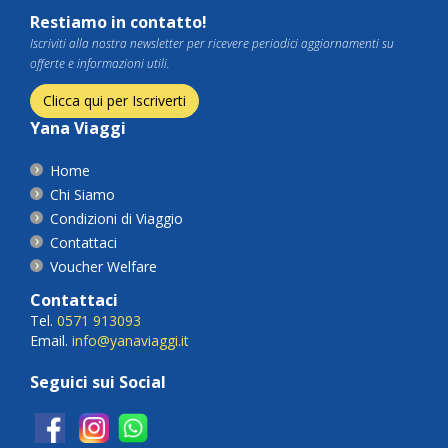
Restiamo in contatto!
Iscriviti alla nostra newsletter per ricevere periodici aggiornamenti su
offerte e informazioni utili.
Clicca qui per Iscriverti
Yana Viaggi
Home
Chi Siamo
Condizioni di Viaggio
Contattaci
Voucher Welfare
Contattaci
Tel.
0571 913093
Email.
info@yanaviaggi.it
Seguici sui Social