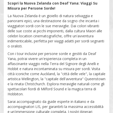
Scopri la Nuova Zelanda con Deaf Yana: Viaggi Su
Misura per Persone Sorde!
La Nuova Zelanda è un gioiello di natura selvaggia e
panorami epici, una destinazione da sogno che incanta i
viaggiatori sordi con le sue meraviglie. Dai colori vibranti
delle sue coste ai picchi imponenti, dalla cultura Maori alle
celebri location cinematografiche, offre un'avventura
indimenticabile, perfetta per viaggi adatti per sordi segnanti
o oralisti.
Con i tour inclusivi per persone sorde e gestiti da Deaf
Yana, potrai vivere un'esperienza completa in un
affascinante viaggio nella Terra del Signore degli Anelli e
Hobbit e natura incontaminata su misura per sordi. Visita
città iconiche come Auckland, la "città delle vele", la capitale
artistica Wellington, la "capitale dell'avventura" Queenstown
e la rinata Christchurch. Esplora meraviglie naturali come gli
spettacolari fiordi di Milford Sound e la magica terra di
Hobbiton.
Sarai accompagnato da guide esperte in italiano e da
accompagnatori LIS, per garantirti la massima accessibilità
e un'immersione culturale completa. I nostri itinerari