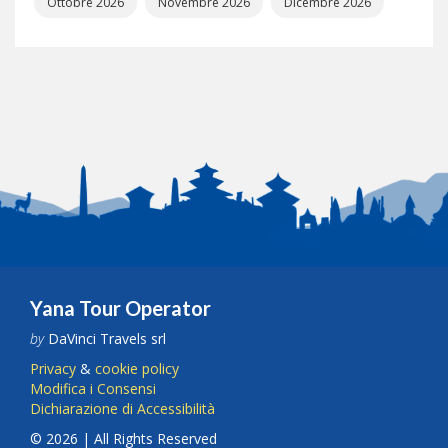
Ottobre 2026
Novembre 2026
Dicembre 2026
Yana Tour Operator
by
DaVinci Travels srl
Privacy
&
cookie policy
Modifica i Consensi
Dichiarazione di Accessibilità
© 2026 | All Rights Reserved