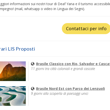
giori informazioni sui nostri tour di Deaf Yana e il turismo accessibil
mpegno! (mail, whatsapp o video in Lingua dei Segni).
Contattaci per info
rari LIS Proposti
Brasile Classico con Rio, Salvador e Casc
11 giorni tra città coloniali e grandi cascate
Brasile Nord Est con Parco dei Lenzuoli
9 giorni alla scoperta di paesaggi unici