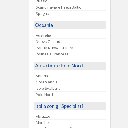
Russia
Scandinavia e Paesi Baltici
Spagna
Oceania
Australia
Nuova Zelanda
Papua Nuova Guinea
Polinesia Francese
Antartide e Polo Nord
Antartide
Groenlandia
Isole Svalbard
Polo Nord
Italia con gli Specialisti
Abruzzo
Marche