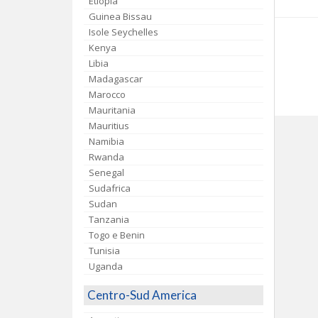
Etiopia
Guinea Bissau
Isole Seychelles
Kenya
Libia
Madagascar
Marocco
Mauritania
Mauritius
Namibia
Rwanda
Senegal
Sudafrica
Sudan
Tanzania
Togo e Benin
Tunisia
Uganda
Centro-Sud America