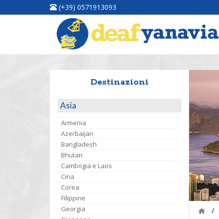
(+39) 0571913093
Destinazioni
Asia
Armenia
Azerbaijan
Bangladesh
Bhutan
Cambogia e Laos
Cina
Corea
Filippine
Georgia
/