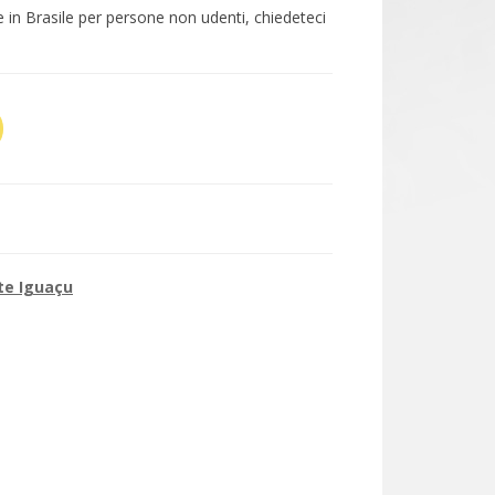
e in Brasile per persone non udenti, chiedeteci
ate Iguaçu