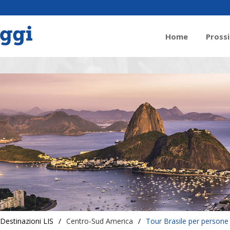
Home
Pross
Destinazioni LIS
/
Centro-Sud America
/
Tour Brasile per persone