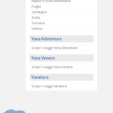
Napoli e costa Amalfitana
Puglia
Sardegna
Sicilia
Toscana
Umbria
Yana Adventure
Scopri i viaggi Yana Adventure
Yana Venere
Scopri i viaggi Yana Venere
Yanatura
Scopri i viaggi Yanatura