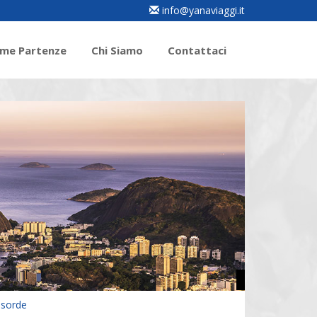
info@yanaviaggi.it
ime Partenze
Chi Siamo
Contattaci
 sorde