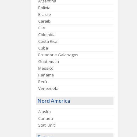
Argentina
Bolivia
Brasile
Caraibi
Cile
Colombia
Costa Rica
Cuba
Ecuador e Galapagos
Guatemala
Messico
Panama
Perù
Venezuela
Nord America
Alaska
Canada
Stati Uniti