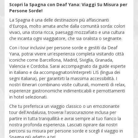
Scopri la Spagna con Deaf Yana: Viaggi Su Misura per
Persone Sorde!
La Spagna è una delle destinazioni più affascinanti
d'Europa, molto amata anche dalla comunità sorda: colori
vivaci, una storia ricca, paesaggi mozzafiato e una cultura
che incanta ogni viaggiatore, che sia oralista o segnante.
Con i tour inclusivi per persone sorde e gestiti da Deaf
Yana, potrai vivere un'esperienza completa visitando città
iconiche come Barcellona, Madrid, Siviglia, Granada,
Valencia e Cordoba. Sarai accompagnato da guide esperte
in italiano e da accompagnatori/interpreti LIS (lingua dei
segni italiana), per garantirti la massima accessibilità. I
nostri itinerari combinano visite culturali, momenti di relax,
esperienze gastronomiche indimenticabili e pernottamenti
in hotel selezionati.
Che tu preferisca un viaggio classico o un emozionante
tour dell'Andalusia, troverai l'assicurazione inclusa per
partire in tutta tranquillità e avrai sempre al tuo fianco la
nostra profonda esperienza. Lasciati ispirare dai nostri
percorsi su misura per persone sorde e scegli il viaggio in
Spagna più adatto a te!