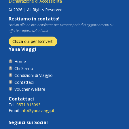
Dichiarazione di Accessibilità
© 2026 | All Rights Reserved
Restiamo in contatto!
Iscriviti alla nostra newsletter per ricevere periodici aggiornamenti su
offerte e informazioni utili.
Clicca qui per Iscriverti
Yana Viaggi
Home
Chi Siamo
Condizioni di Viaggio
Contattaci
Voucher Welfare
Contattaci
Tel.
0571 913093
Email.
info@yanaviaggi.it
Seguici sui Social