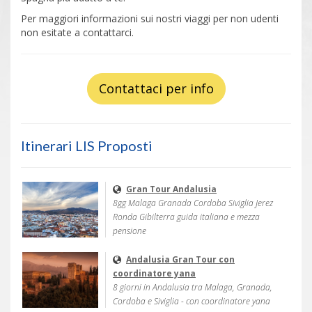
Per maggiori informazioni sui nostri viaggi per non udenti
non esitate a contattarci.
Contattaci per info
Itinerari LIS Proposti
Gran Tour Andalusia
8gg Malaga Granada Cordoba Siviglia Jerez
Ronda Gibilterra guida italiana e mezza
pensione
Andalusia Gran Tour con
coordinatore yana
8 giorni in Andalusia tra Malaga, Granada,
Cordoba e Siviglia - con coordinatore yana