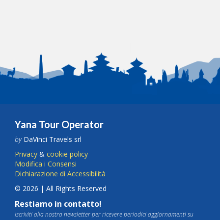
Yana Tour Operator
by
DaVinci Travels srl
Privacy
&
cookie policy
Modifica i Consensi
Dichiarazione di Accessibilità
© 2026 | All Rights Reserved
Restiamo in contatto!
Iscriviti alla nostra newsletter per ricevere periodici aggiornamenti su