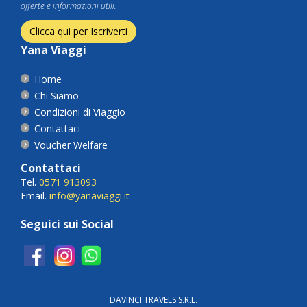
offerte e informazioni utili.
Clicca qui per Iscriverti
Yana Viaggi
Home
Chi Siamo
Condizioni di Viaggio
Contattaci
Voucher Welfare
Contattaci
Tel.
0571 913093
Email.
info@yanaviaggi.it
Seguici sui Social
DAVINCI TRAVELS S.R.L.