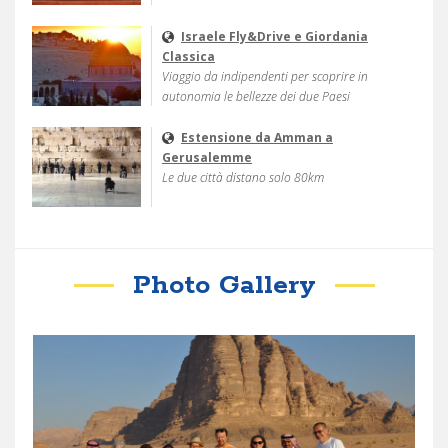
Israele Fly&Drive e Giordania
Classica
Viaggio da indipendenti per scoprire in
autonomia le bellezze dei due Paesi
Estensione da Amman a
Gerusalemme
Le due città distano solo 80km
Photo Gallery