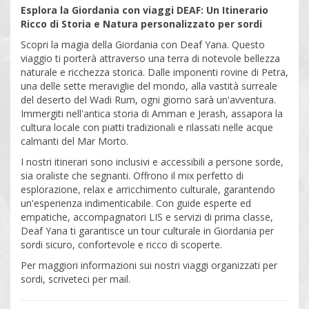
Esplora la Giordania con viaggi DEAF: Un Itinerario
Ricco di Storia e Natura personalizzato per sordi
Scopri la magia della Giordania con Deaf Yana. Questo
viaggio ti porterà attraverso una terra di notevole bellezza
naturale e ricchezza storica. Dalle imponenti rovine di Petra,
una delle sette meraviglie del mondo, alla vastità surreale
del deserto del Wadi Rum, ogni giorno sarà un'avventura.
Immergiti nell'antica storia di Amman e Jerash, assapora la
cultura locale con piatti tradizionali e rilassati nelle acque
calmanti del Mar Morto.
I nostri itinerari sono inclusivi e accessibili a persone sorde,
sia oraliste che segnanti. Offrono il mix perfetto di
esplorazione, relax e arricchimento culturale, garantendo
un'esperienza indimenticabile. Con guide esperte ed
empatiche, accompagnatori LIS e servizi di prima classe,
Deaf Yana ti garantisce un tour culturale in Giordania per
sordi sicuro, confortevole e ricco di scoperte.
Per maggiori informazioni sui nostri viaggi organizzati per
sordi, scriveteci per mail.