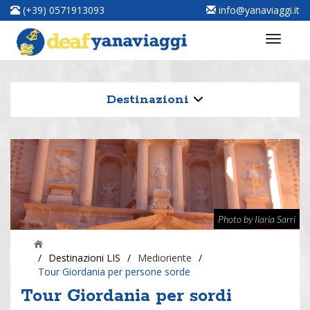
(+39) 0571913093
info@yanaviaggi.it
Destinazioni
Photo by Ilaria Sarri
/
Destinazioni LIS
/
Medioriente
/
Tour Giordania per persone sorde
Tour Giordania per sordi