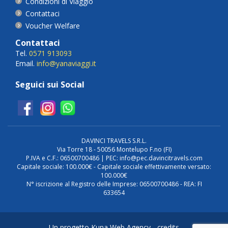
Condizioni di Viaggio
Contattaci
Voucher Welfare
Contattaci
Tel.
0571 913093
Email.
info@yanaviaggi.it
Seguici sui Social
DAVINCI TRAVELS S.R.L.
Via Torre 18 - 50056 Montelupo F.no (FI)
P.IVA e C.F.: 06500700486 | PEC: info@pec.davincitravels.com
Capitale sociale: 100.000€ - Capitale sociale effettivamente versato:
100.000€
N° iscrizione al Registro delle Imprese: 06500700486 - REA: FI
633654
Un progetto Kuna Web Agency -
credits