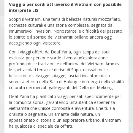
Viaggio per sordi attraverso il Vietnam con possibile
interprete LIS
Scopri il Vietnam, una terra di bellezze naturali mozzafiato,
ricchezze culturali e una storia complessa, segnata da
innumerevoli invasioni. Nonostante le difficoltà del passato,
lo spirito e il sorriso dei vietnamiti brillano ancora oggi,
accogliendo ogni visitatore.
Con i viaggi offerti da Deaf Yana, ogni tappa dei tour
esclusivi per persone sorde diventa un'esplorazione
profonda delle tradizioni e dell'anima del Vietnam. Ammira
le spettacolari terrazze di riso di Sapa, rilassati nelle
bellissime e selvagge spiagge, lasciati incantare dalla
serenità eterea della Baia di Halong e immergiti nella vitalità
colorata dei mercati galleggianti del Delta del Mekong.
Deaf Yana ha pianificato viaggi pensati specificamente per
la comunità sorda, garantendo un'autentica esperienza
vietnamita che unisce comodità e avventura. Che tu sia
oralista o segnante, un amante della natura, un
appassionato di storia o un esploratore urbano, il Vietnam
ha qualcosa di speciale da offrirti.