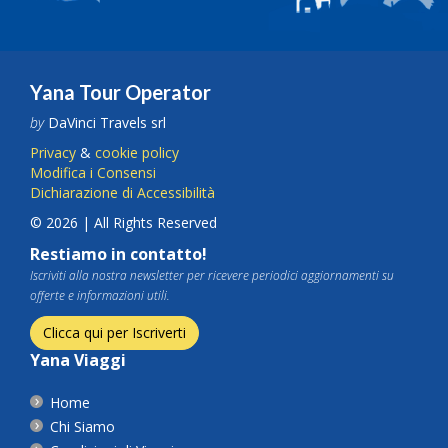
Yana Tour Operator
by
DaVinci Travels srl
Privacy
&
cookie policy
Modifica i Consensi
Dichiarazione di Accessibilità
© 2026 | All Rights Reserved
Restiamo in contatto!
Iscriviti alla nostra newsletter per ricevere periodici aggiornamenti su
offerte e informazioni utili.
Clicca qui per Iscriverti
Yana Viaggi
Home
Chi Siamo