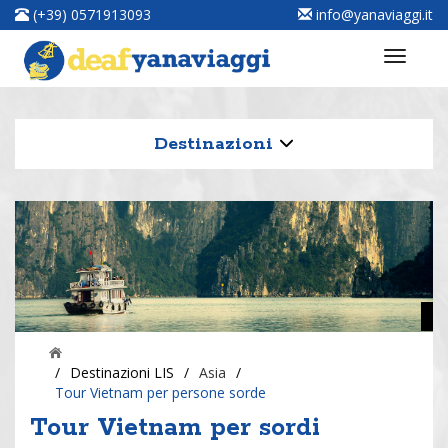
(+39) 0571913093
info@yanaviaggi.it
Destinazioni
/
Destinazioni LIS
/
Asia
/
Tour Vietnam per persone sorde
Tour Vietnam per sordi